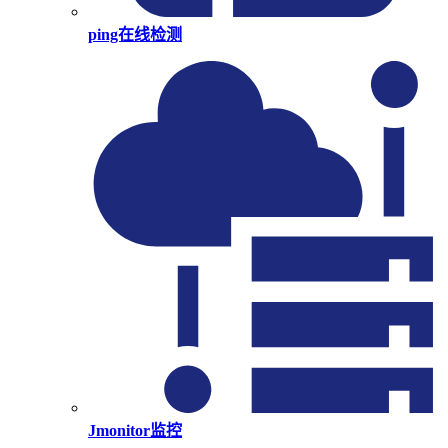
ping在线检测
Jmonitor监控