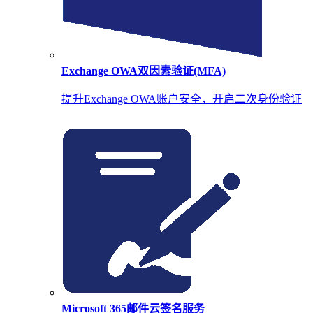
Exchange OWA双因素验证(MFA)
提升Exchange OWA账户安全，开启二次身份验证
Microsoft 365邮件云签名服务