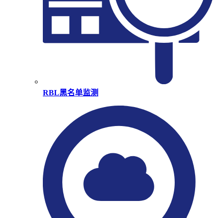
RBL黑名单监测