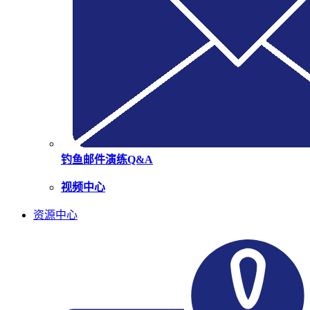
钓鱼邮件演练Q&A
视频中心
资源中心