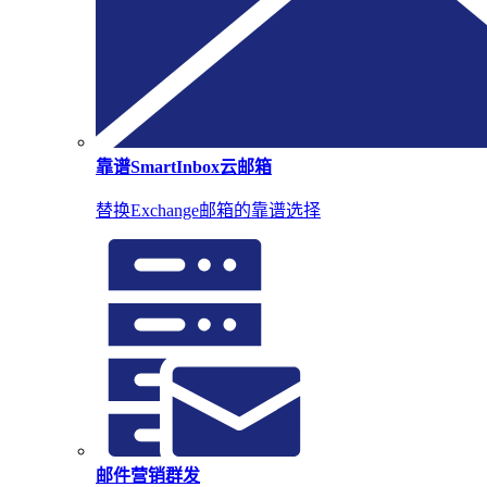
靠谱SmartInbox云邮箱
替换Exchange邮箱的靠谱选择
邮件营销群发