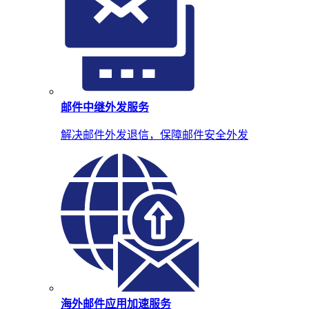
邮件中继外发服务
解决邮件外发退信，保障邮件安全外发
海外邮件应用加速服务