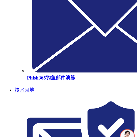
Phish365钓鱼邮件演练
技术园地