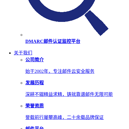
DMARC邮件认证监控平台
关于我们
公司简介
始于2002年，专注邮件云安全服务
发展历程
深耕不辍精益求精，铸就靠谱邮件无限可能
荣誉资质
誉载前行屡攀高峰，二十余载品牌保证
邮件平台