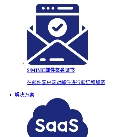
S/MIME邮件签名证书
在邮件客户端对邮件进行验证和加密
解决方案