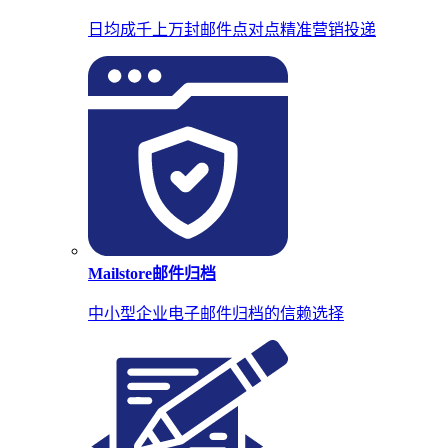
日均成千上万封邮件点对点精准营销投递
Mailstore邮件归档
中小型企业电子邮件归档的信赖选择