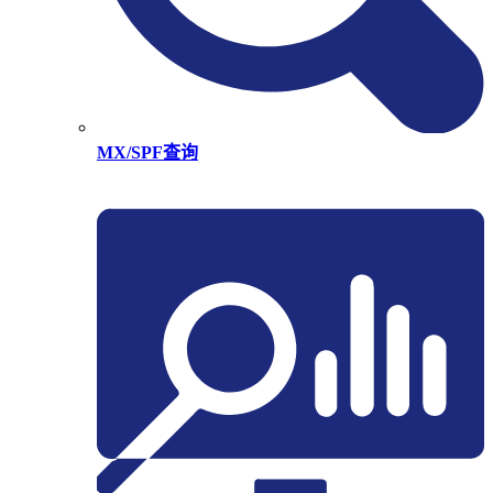
MX/SPF查询