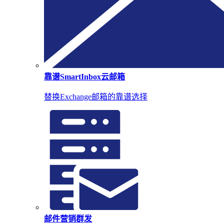
靠谱SmartInbox云邮箱
替换Exchange邮箱的靠谱选择
邮件营销群发