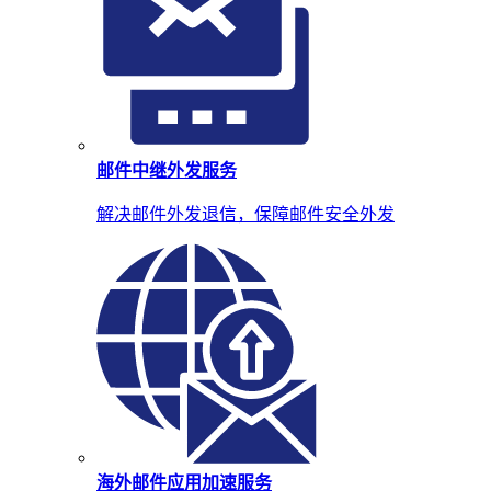
邮件中继外发服务
解决邮件外发退信，保障邮件安全外发
海外邮件应用加速服务