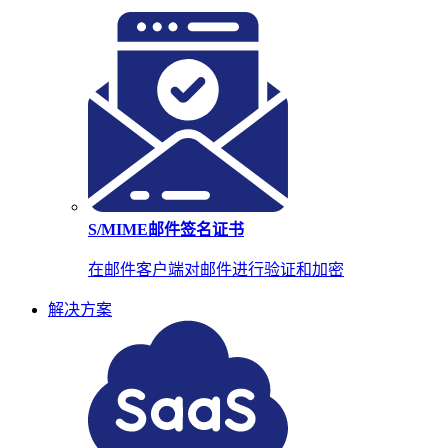
S/MIME邮件签名证书
在邮件客户端对邮件进行验证和加密
解决方案