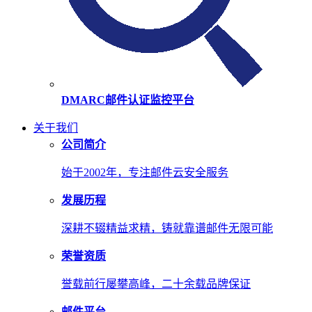
DMARC邮件认证监控平台
关于我们
公司简介
始于2002年，专注邮件云安全服务
发展历程
深耕不辍精益求精，铸就靠谱邮件无限可能
荣誉资质
誉载前行屡攀高峰，二十余载品牌保证
邮件平台