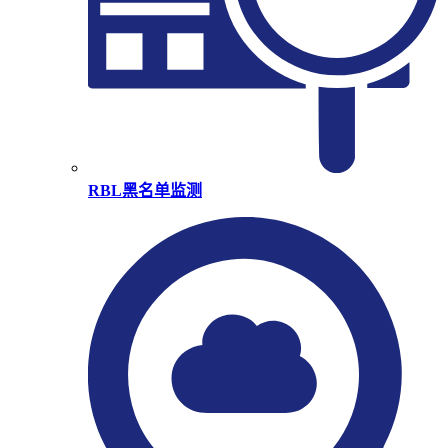
RBL黑名单监测