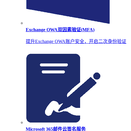
Exchange OWA双因素验证(MFA)
提升Exchange OWA账户安全，开启二次身份验证
Microsoft 365邮件云签名服务