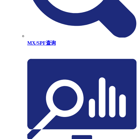
MX/SPF查询