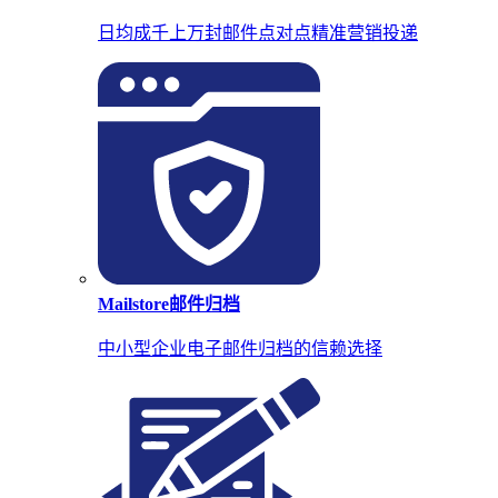
日均成千上万封邮件点对点精准营销投递
Mailstore邮件归档
中小型企业电子邮件归档的信赖选择