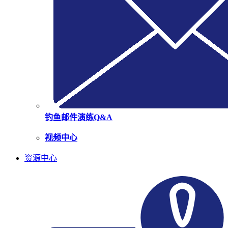
钓鱼邮件演练Q&A
视频中心
资源中心