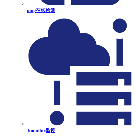
ping在线检测
Jmonitor监控