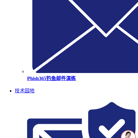
Phish365钓鱼邮件演练
技术园地