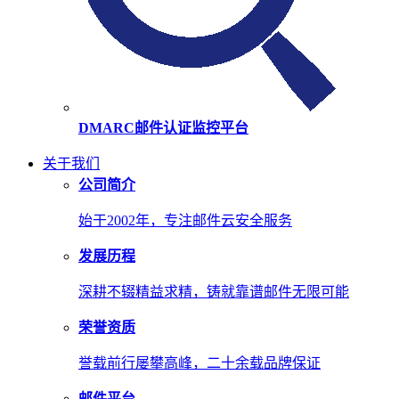
DMARC邮件认证监控平台
关于我们
公司简介
始于2002年，专注邮件云安全服务
发展历程
深耕不辍精益求精，铸就靠谱邮件无限可能
荣誉资质
誉载前行屡攀高峰，二十余载品牌保证
邮件平台