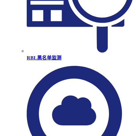
RBL黑名单监测