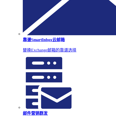
靠谱SmartInbox云邮箱
替换Exchange邮箱的靠谱选择
邮件营销群发