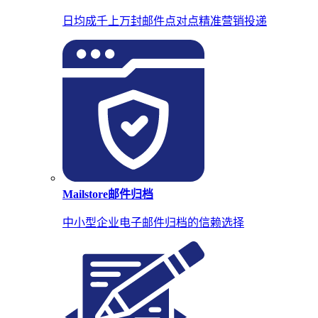
日均成千上万封邮件点对点精准营销投递
Mailstore邮件归档
中小型企业电子邮件归档的信赖选择