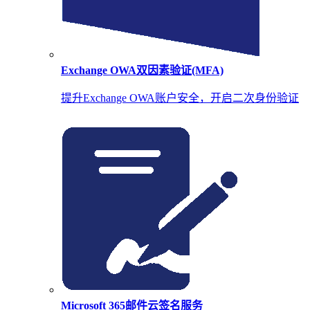
Exchange OWA双因素验证(MFA)
提升Exchange OWA账户安全，开启二次身份验证
Microsoft 365邮件云签名服务