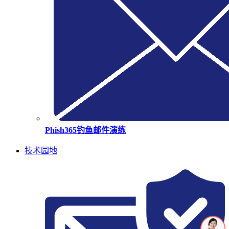
Phish365钓鱼邮件演练
技术园地