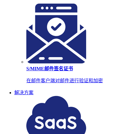
S/MIME邮件签名证书
在邮件客户端对邮件进行验证和加密
解决方案