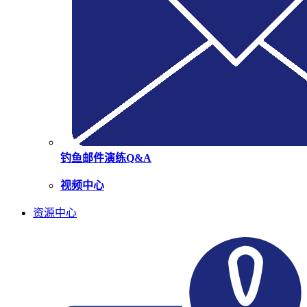
钓鱼邮件演练Q&A
视频中心
资源中心