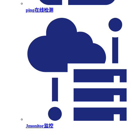
ping在线检测
Jmonitor监控