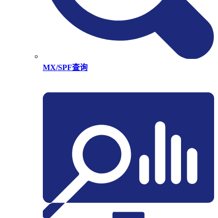
MX/SPF查询