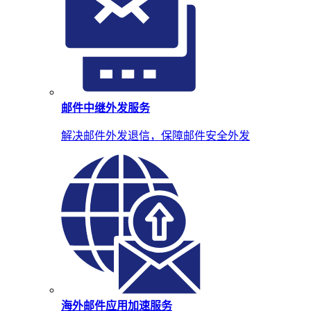
邮件中继外发服务
解决邮件外发退信，保障邮件安全外发
海外邮件应用加速服务