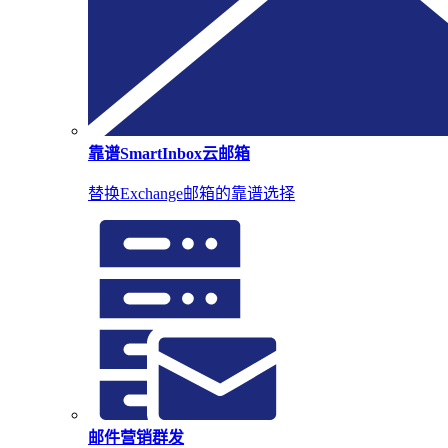
靠谱SmartInbox云邮箱
替换Exchange邮箱的靠谱选择
邮件营销群发