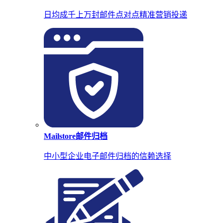
日均成千上万封邮件点对点精准营销投递
Mailstore邮件归档
中小型企业电子邮件归档的信赖选择