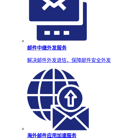
邮件中继外发服务
解决邮件外发退信，保障邮件安全外发
海外邮件应用加速服务