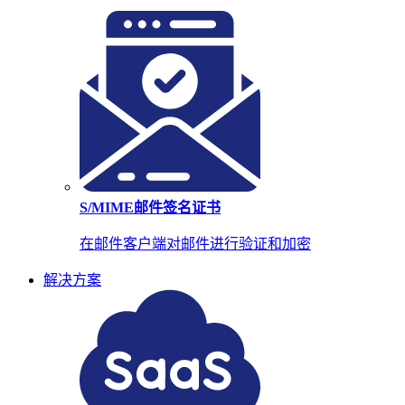
S/MIME邮件签名证书
在邮件客户端对邮件进行验证和加密
解决方案