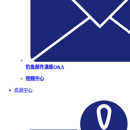
钓鱼邮件演练Q&A
视频中心
资源中心