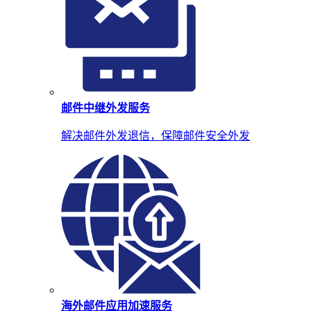
邮件中继外发服务
解决邮件外发退信，保障邮件安全外发
海外邮件应用加速服务