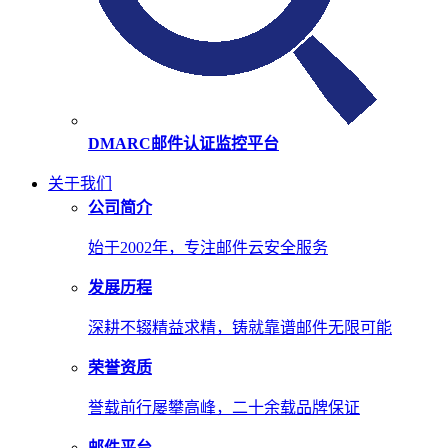
DMARC邮件认证监控平台
关于我们
公司简介
始于2002年，专注邮件云安全服务
发展历程
深耕不辍精益求精，铸就靠谱邮件无限可能
荣誉资质
誉载前行屡攀高峰，二十余载品牌保证
邮件平台