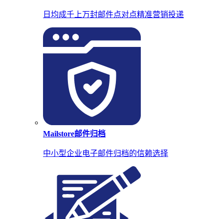
日均成千上万封邮件点对点精准营销投递
Mailstore邮件归档
中小型企业电子邮件归档的信赖选择