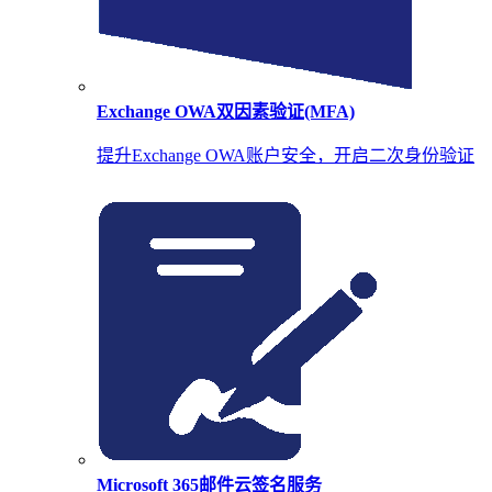
Exchange OWA双因素验证(MFA)
提升Exchange OWA账户安全，开启二次身份验证
Microsoft 365邮件云签名服务