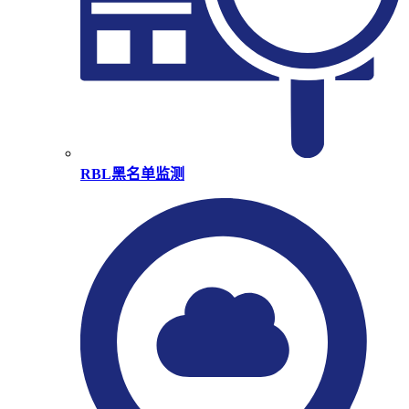
RBL黑名单监测