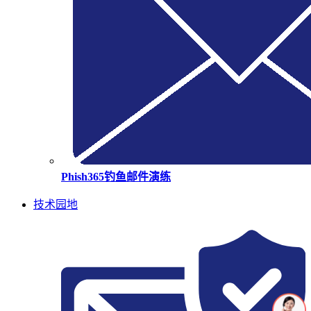
Phish365钓鱼邮件演练
技术园地