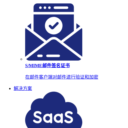
S/MIME邮件签名证书
在邮件客户端对邮件进行验证和加密
解决方案