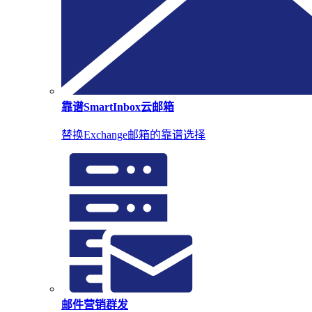
靠谱SmartInbox云邮箱
替换Exchange邮箱的靠谱选择
邮件营销群发