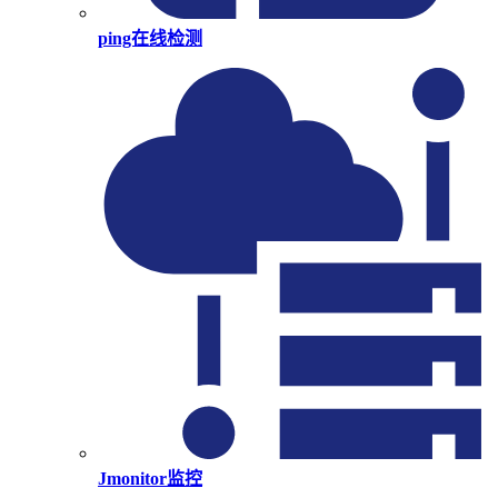
ping在线检测
Jmonitor监控