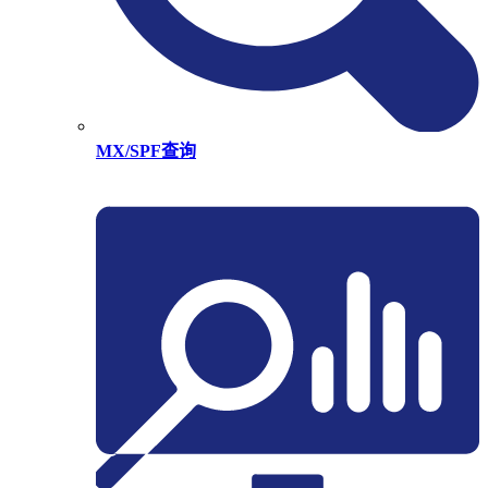
MX/SPF查询