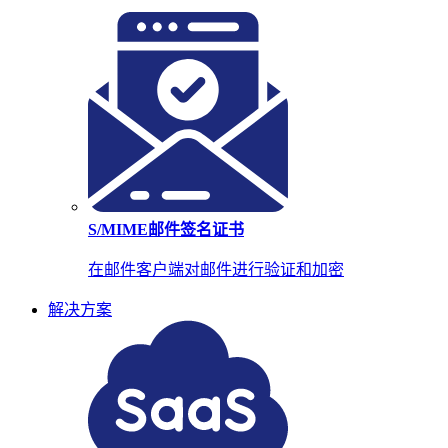
S/MIME邮件签名证书
在邮件客户端对邮件进行验证和加密
解决方案