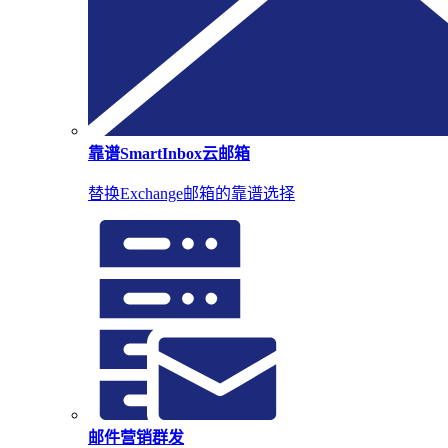
靠谱SmartInbox云邮箱
替换Exchange邮箱的靠谱选择
邮件营销群发