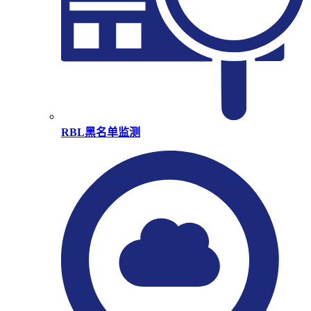
RBL黑名单监测