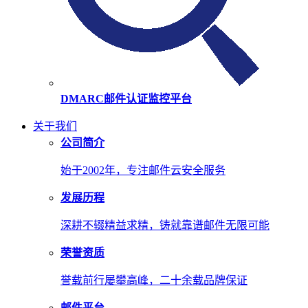
DMARC邮件认证监控平台
关于我们
公司简介
始于2002年，专注邮件云安全服务
发展历程
深耕不辍精益求精，铸就靠谱邮件无限可能
荣誉资质
誉载前行屡攀高峰，二十余载品牌保证
邮件平台