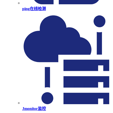
ping在线检测
Jmonitor监控