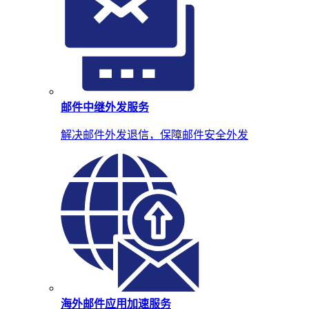
邮件中继外发服务
解决邮件外发退信，保障邮件安全外发
海外邮件应用加速服务