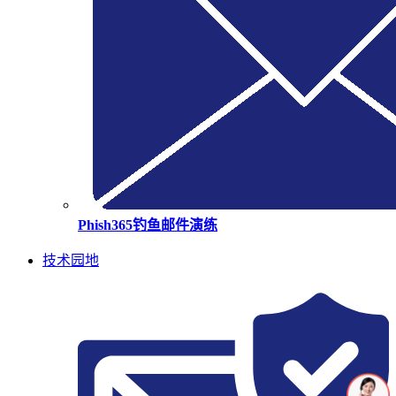
Phish365钓鱼邮件演练
技术园地