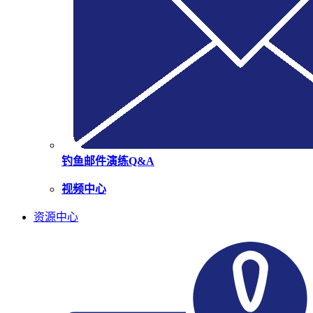
钓鱼邮件演练Q&A
视频中心
资源中心