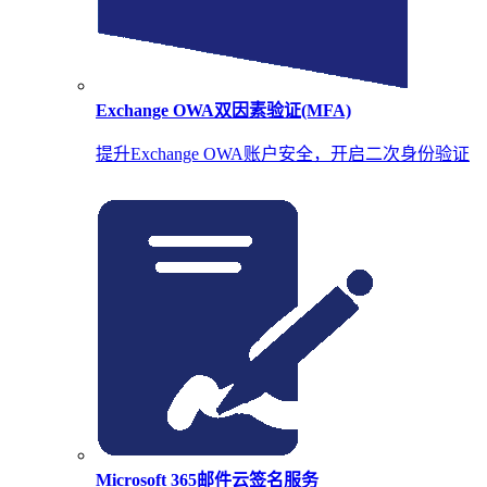
Exchange OWA双因素验证(MFA)
提升Exchange OWA账户安全，开启二次身份验证
Microsoft 365邮件云签名服务