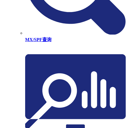
MX/SPF查询