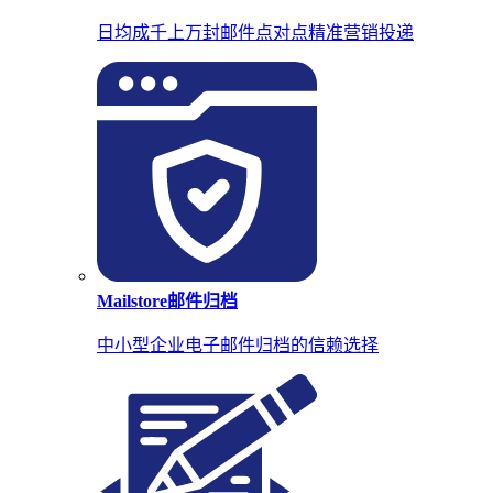
日均成千上万封邮件点对点精准营销投递
Mailstore邮件归档
中小型企业电子邮件归档的信赖选择