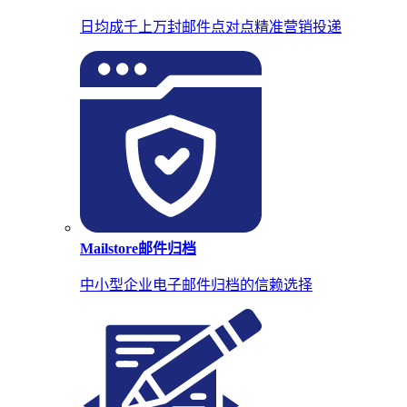
日均成千上万封邮件点对点精准营销投递
Mailstore邮件归档
中小型企业电子邮件归档的信赖选择