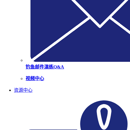
钓鱼邮件演练Q&A
视频中心
资源中心