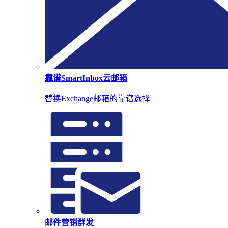
靠谱SmartInbox云邮箱
替换Exchange邮箱的靠谱选择
邮件营销群发