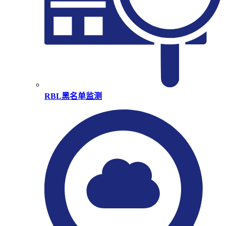
RBL黑名单监测