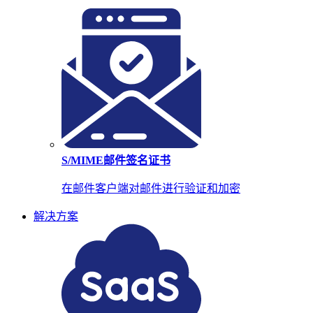
S/MIME邮件签名证书
在邮件客户端对邮件进行验证和加密
解决方案