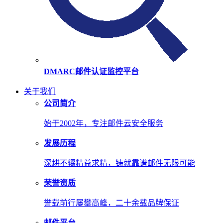
DMARC邮件认证监控平台
关于我们
公司简介
始于2002年，专注邮件云安全服务
发展历程
深耕不辍精益求精，铸就靠谱邮件无限可能
荣誉资质
誉载前行屡攀高峰，二十余载品牌保证
邮件平台