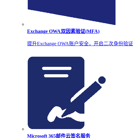
Exchange OWA双因素验证(MFA)
提升Exchange OWA账户安全，开启二次身份验证
Microsoft 365邮件云签名服务