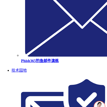
Phish365钓鱼邮件演练
技术园地