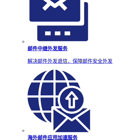
邮件中继外发服务
解决邮件外发退信，保障邮件安全外发
海外邮件应用加速服务