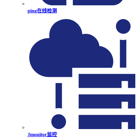
ping在线检测
Jmonitor监控