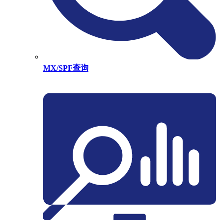
MX/SPF查询